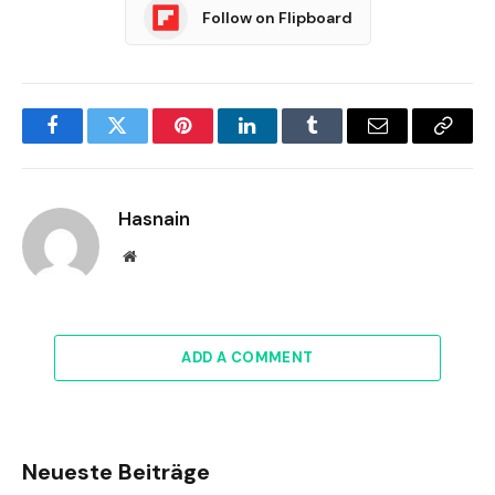
Follow on Flipboard
Facebook
Twitter
Pinterest
LinkedIn
Tumblr
Email
Copy
Link
Hasnain
Website
ADD A COMMENT
Neueste Beiträge