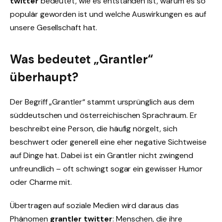
twitter
bedeutet, wie es entstanden ist, warum es so
populär geworden ist und welche Auswirkungen es auf
unsere Gesellschaft hat.
Was bedeutet „Grantler“
überhaupt?
Der Begriff „Grantler“ stammt ursprünglich aus dem
süddeutschen und österreichischen Sprachraum. Er
beschreibt eine Person, die häufig nörgelt, sich
beschwert oder generell eine eher negative Sichtweise
auf Dinge hat. Dabei ist ein Grantler nicht zwingend
unfreundlich – oft schwingt sogar ein gewisser Humor
oder Charme mit.
Übertragen auf soziale Medien wird daraus das
Phänomen
grantler twitter
: Menschen, die ihre