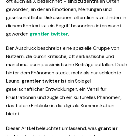
oft auch als X bezeichnet – sind zu zentralen Orten
geworden, an denen Emotionen, Meinungen und
gesellschaftliche Diskussionen öffentlich stattfinden. In
diesem Kontext ist ein Begriff besonders interessant
geworden
grantler twitter
.
Der Ausdruck beschreibt eine spezielle Gruppe von
Nutzern, die durch kritische, oft sarkastische und
manchmal auch pessimistische Beiträge auffallen. Doch
hinter dem Phänomen steckt mehr als nur schlechte
Laune.
grantler twitter
ist ein Spiegel
gesellschaftlicher Entwicklungen, ein Ventil für
Frustrationen und zugleich ein kulturelles Phänomen,
das tiefere Einblicke in die digitale Kommunikation
bietet.
Dieser Artikel beleuchtet umfassend, was
grantler