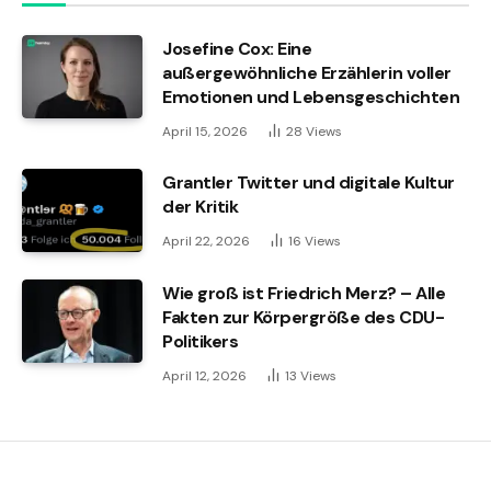
Josefine Cox: Eine
außergewöhnliche Erzählerin voller
Emotionen und Lebensgeschichten
April 15, 2026
28
Views
Grantler Twitter und digitale Kultur
der Kritik
April 22, 2026
16
Views
Wie groß ist Friedrich Merz? – Alle
Fakten zur Körpergröße des CDU-
Politikers
April 12, 2026
13
Views