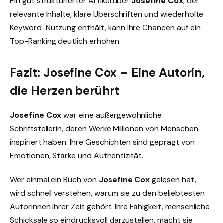
Ein gut strukturierter Artikel über
Josefine Cox
, der
relevante Inhalte, klare Überschriften und wiederholte
Keyword-Nutzung enthält, kann Ihre Chancen auf ein
Top-Ranking deutlich erhöhen.
Fazit: Josefine Cox – Eine Autorin,
die Herzen berührt
Josefine Cox
war eine außergewöhnliche
Schriftstellerin, deren Werke Millionen von Menschen
inspiriert haben. Ihre Geschichten sind geprägt von
Emotionen, Stärke und Authentizität.
Wer einmal ein Buch von
Josefine Cox
gelesen hat,
wird schnell verstehen, warum sie zu den beliebtesten
Autorinnen ihrer Zeit gehört. Ihre Fähigkeit, menschliche
Schicksale so eindrucksvoll darzustellen, macht sie