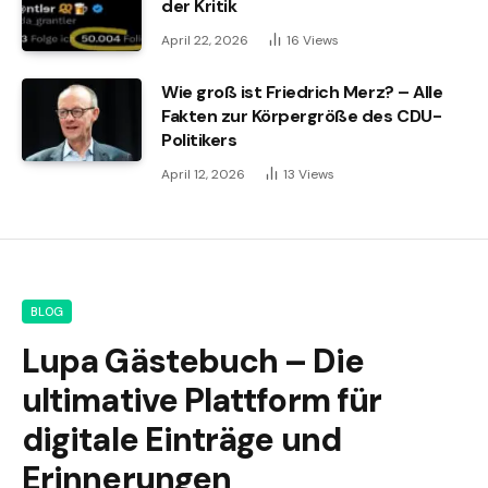
der Kritik
April 22, 2026
16
Views
Wie groß ist Friedrich Merz? – Alle
Fakten zur Körpergröße des CDU-
Politikers
April 12, 2026
13
Views
BLOG
Lupa Gästebuch – Die
ultimative Plattform für
digitale Einträge und
Erinnerungen