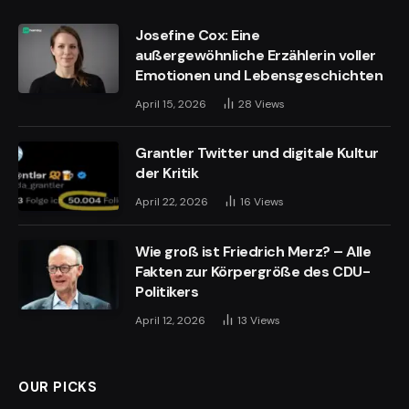
Josefine Cox: Eine
außergewöhnliche Erzählerin voller
Emotionen und Lebensgeschichten
April 15, 2026
28
Views
Grantler Twitter und digitale Kultur
der Kritik
April 22, 2026
16
Views
Wie groß ist Friedrich Merz? – Alle
Fakten zur Körpergröße des CDU-
Politikers
April 12, 2026
13
Views
OUR PICKS