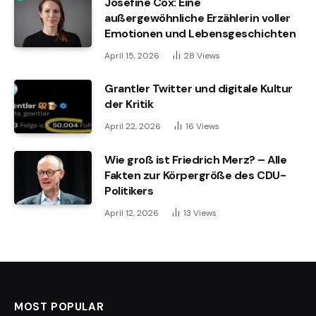
Josefine Cox: Eine
außergewöhnliche Erzählerin voller
Emotionen und Lebensgeschichten
April 15, 2026
28
Views
Grantler Twitter und digitale Kultur
der Kritik
April 22, 2026
16
Views
Wie groß ist Friedrich Merz? – Alle
Fakten zur Körpergröße des CDU-
Politikers
April 12, 2026
13
Views
MOST POPULAR