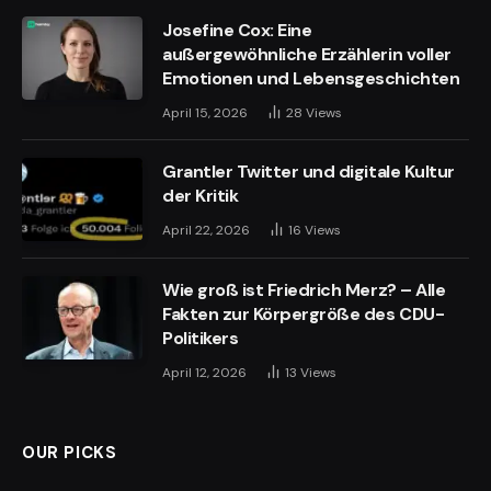
Josefine Cox: Eine
außergewöhnliche Erzählerin voller
Emotionen und Lebensgeschichten
April 15, 2026
28
Views
Grantler Twitter und digitale Kultur
der Kritik
April 22, 2026
16
Views
Wie groß ist Friedrich Merz? – Alle
Fakten zur Körpergröße des CDU-
Politikers
April 12, 2026
13
Views
OUR PICKS