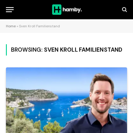
Home
»
Sven Kroll Familienstand
BROWSING:
SVEN KROLL FAMILIENSTAND