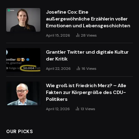
Josefine Cox: Eine
außergewöhnliche Erzählerin voller
Emotionen und Lebensgeschichten
April 15, 2026
28
Views
Grantler Twitter und digitale Kultur
der Kritik
April 22, 2026
16
Views
Wie groß ist Friedrich Merz? – Alle
Fakten zur Körpergröße des CDU-
Politikers
April 12, 2026
13
Views
OUR PICKS