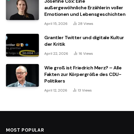
Josefine Cox: Eine
außergewöhnliche Erzählerin voller
Emotionen und Lebensgeschichten
April 15, 2026
28
Views
Grantler Twitter und digitale Kultur
der Kritik
April 22, 2026
16
Views
Wie groß ist Friedrich Merz? – Alle
Fakten zur Körpergröße des CDU-
Politikers
April 12, 2026
13
Views
MOST POPULAR