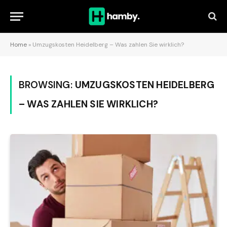
Home
»
Umzugskosten Heidelberg – Was zahlen Sie wirklich?
BROWSING:
UMZUGSKOSTEN HEIDELBERG
– WAS ZAHLEN SIE WIRKLICH?