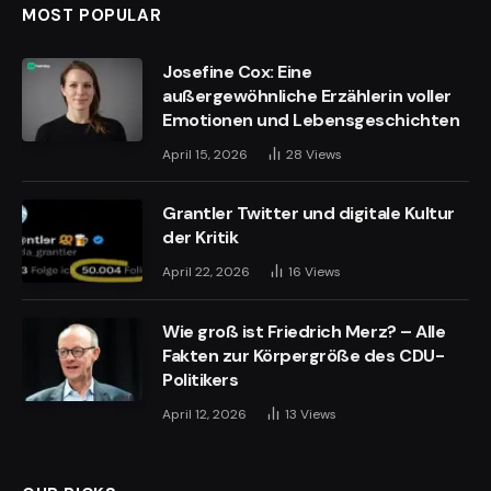
MOST POPULAR
Josefine Cox: Eine
außergewöhnliche Erzählerin voller
Emotionen und Lebensgeschichten
April 15, 2026
28
Views
Grantler Twitter und digitale Kultur
der Kritik
April 22, 2026
16
Views
Wie groß ist Friedrich Merz? – Alle
Fakten zur Körpergröße des CDU-
Politikers
April 12, 2026
13
Views