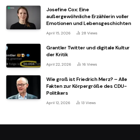
Josefine Cox: Eine
außergewöhnliche Erzählerin voller
Emotionen und Lebensgeschichten
April 15, 2026
28
Views
Grantler Twitter und digitale Kultur
der Kritik
April 22, 2026
16
Views
Wie groß ist Friedrich Merz? – Alle
Fakten zur Körpergröße des CDU-
Politikers
April 12, 2026
13
Views