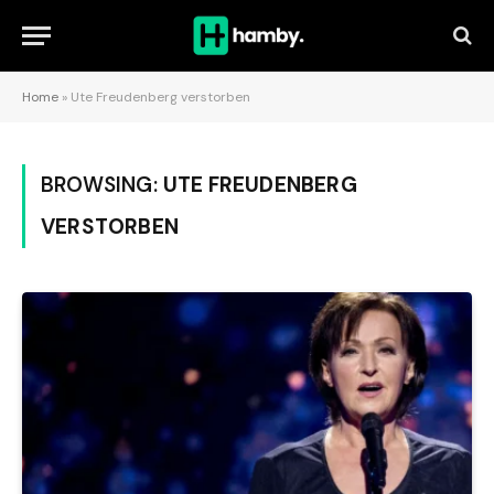
Home
»
Ute Freudenberg verstorben
BROWSING:
UTE FREUDENBERG
VERSTORBEN