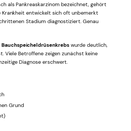
sch als Pankreaskarzinom bezeichnet, gehört
 Krankheit entwickelt sich oft unbemerkt
schrittenen Stadium diagnostiziert. Genau
 Bauchspeicheldrüsenkrebs
wurde deutlich,
t. Viele Betroffene zeigen zunächst keine
zeitige Diagnose erschwert.
ch
chen Grund
ht)