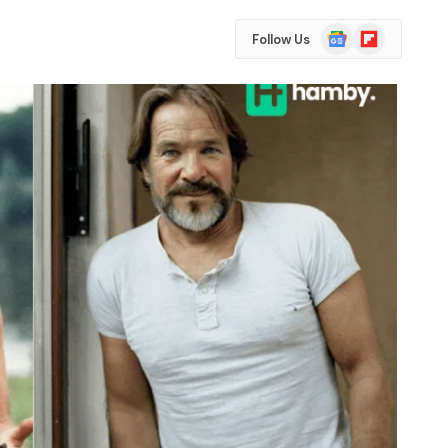
Google
Flipboard
Follow Us
News