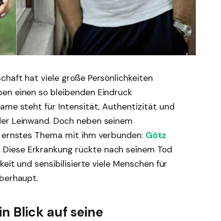
haft hat viele große Persönlichkeiten
ben einen so bleibenden Eindruck
ame steht für Intensität, Authentizität und
der Leinwand. Doch neben seinem
in ernstes Thema mit ihm verbunden:
Götz
. Diese Erkrankung rückte nach seinem Tod
keit und sensibilisierte viele Menschen für
überhaupt.
n Blick auf seine