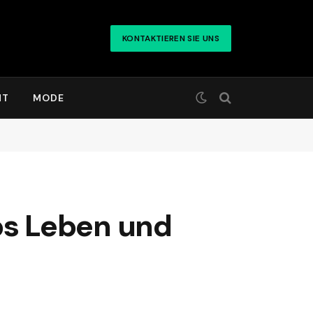
KONTAKTIEREN SIE UNS
HT
MODE
bs Leben und