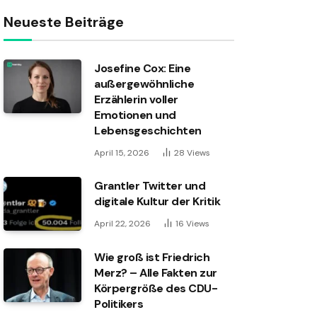
Neueste Beiträge
Josefine Cox: Eine
außergewöhnliche
Erzählerin voller
Emotionen und
Lebensgeschichten
April 15, 2026
28
Views
Grantler Twitter und
digitale Kultur der Kritik
April 22, 2026
16
Views
Wie groß ist Friedrich
Merz? – Alle Fakten zur
Körpergröße des CDU-
Politikers