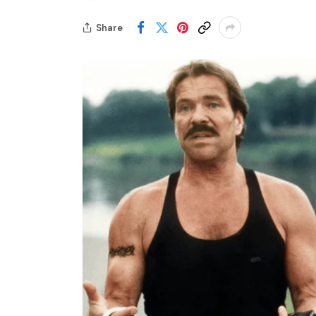
Share