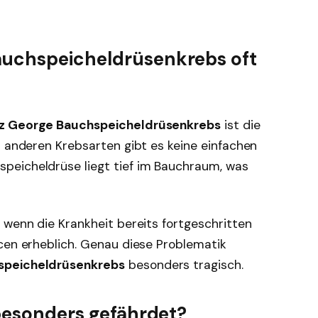
auchspeicheldrüsenkrebs oft
z George Bauchspeicheldrüsenkrebs
ist die
n anderen Krebsarten gibt es keine einfachen
peicheldrüse liegt tief im Bauchraum, was
 wenn die Krankheit bereits fortgeschritten
cen erheblich. Genau diese Problematik
speicheldrüsenkrebs
besonders tragisch.
 besonders gefährdet?