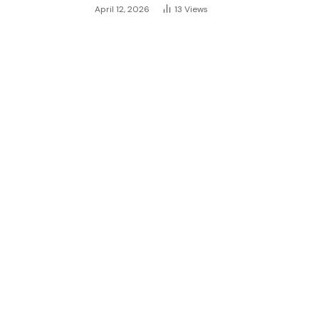
April 12, 2026
13
Views