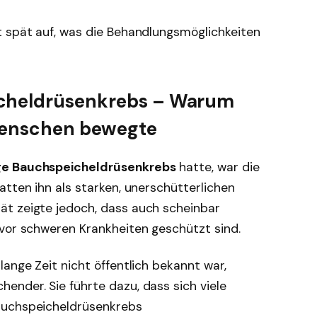
t spät auf, was die Behandlungsmöglichkeiten
icheldrüsenkrebs – Warum
 Menschen bewegte
e Bauchspeicheldrüsenkrebs
hatte, war die
atten ihn als starken, unerschütterlichen
t zeigte jedoch, dass auch scheinbar
 vor schweren Krankheiten geschützt sind.
lange Zeit nicht öffentlich bekannt war,
ender. Sie führte dazu, dass sich viele
auchspeicheldrüsenkrebs