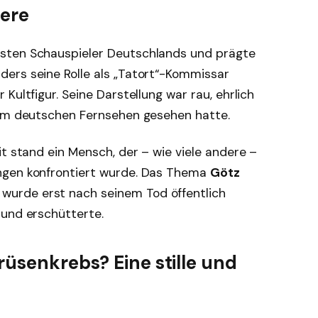
iere
sten Schauspieler Deutschlands und prägte
ers seine Rolle als „Tatort“-Kommissar
Kultfigur. Seine Darstellung war rau, ehrlich
 im deutschen Fernsehen gesehen hatte.
it stand ein Mensch, der – wie viele andere –
ngen konfrontiert wurde. Das Thema
Götz
wurde erst nach seinem Tod öffentlich
 und erschütterte.
üsenkrebs? Eine stille und