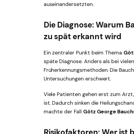
auseinandersetzten.
Die Diagnose: Warum B
zu spät erkannt wird
Ein zentraler Punkt beim Thema
Göt
späte Diagnose. Anders als bei viele
Früherkennungsmethoden. Die Bauchs
Untersuchungen erschwert.
Viele Patienten gehen erst zum Arzt,
ist. Dadurch sinken die Heilungschan
machte der Fall
Götz George Bauch
Risikofaktoren: Wer ist