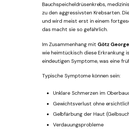
Bauchspeicheldrüsenkrebs, medizini
zu den aggressivsten Krebsarten. Die
und wird meist erst in einem fortge
das macht sie so gefährlich.
Im Zusammenhang mit
Götz George
wie heimtückisch diese Erkrankung is
eindeutigen Symptome, was eine früh
Typische Symptome können sein:
Unklare Schmerzen im Oberbau
Gewichtsverlust ohne ersichtli
Gelbfärbung der Haut (Gelbsuc
Verdauungsprobleme