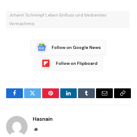
Johann Schrempf Leben Einfluss und bleibendes
Vermächtnis
Follow on Google News
Follow on Flipboard
Facebook
Twitter
Pinterest
LinkedIn
Tumblr
Email
Copy
Link
Hasnain
Website