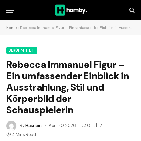
Home
»
Rebecca Immanuel Figur – Ein umfassender Einblick in Ausstrahlung, Stil und Körperbild der Schauspielerin
BERÜHMTHEIT
Rebecca Immanuel Figur –
Ein umfassender Einblick in
Ausstrahlung, Stil und
Körperbild der
Schauspielerin
By
Hasnain
April 20, 2026
0
2
4 Mins Read