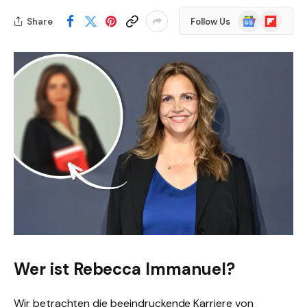
Google
Flipboard
Share
Follow Us
News
Wer ist Rebecca Immanuel?
Wir betrachten die beeindruckende Karriere von