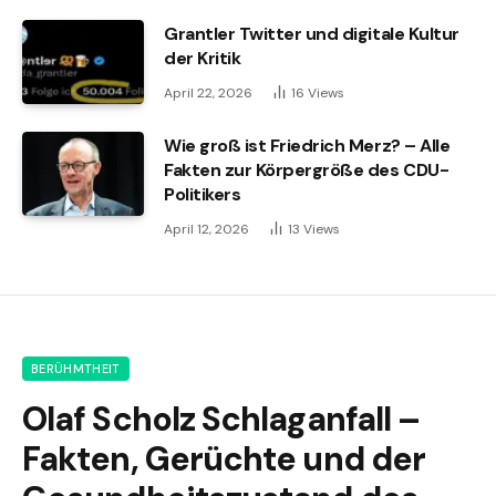
Grantler Twitter und digitale Kultur
der Kritik
April 22, 2026
16
Views
Wie groß ist Friedrich Merz? – Alle
Fakten zur Körpergröße des CDU-
Politikers
April 12, 2026
13
Views
BERÜHMTHEIT
Olaf Scholz Schlaganfall –
Fakten, Gerüchte und der