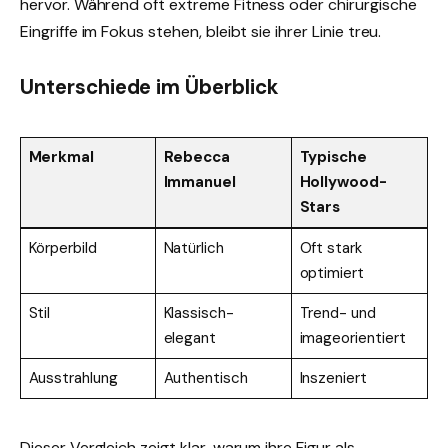
hervor. Während oft extreme Fitness oder chirurgische
Eingriffe im Fokus stehen, bleibt sie ihrer Linie treu.
Unterschiede im Überblick
Merkmal
Rebecca
Typische
Immanuel
Hollywood-
Stars
Körperbild
Natürlich
Oft stark
optimiert
Stil
Klassisch-
Trend- und
elegant
imageorientiert
Ausstrahlung
Authentisch
Inszeniert
Dieser Vergleich zeigt klar, warum ihre Figur als