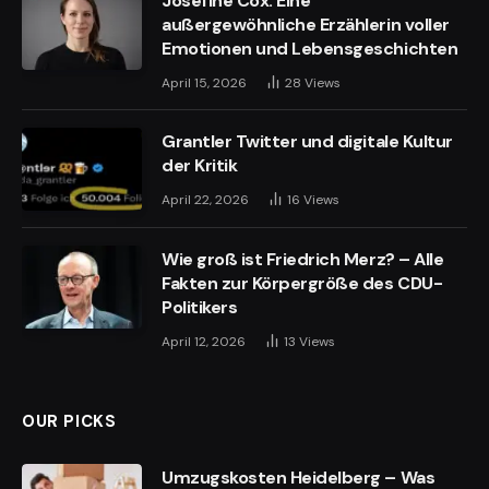
Josefine Cox: Eine
außergewöhnliche Erzählerin voller
Emotionen und Lebensgeschichten
April 15, 2026
28
Views
Grantler Twitter und digitale Kultur
der Kritik
April 22, 2026
16
Views
Wie groß ist Friedrich Merz? – Alle
Fakten zur Körpergröße des CDU-
Politikers
April 12, 2026
13
Views
OUR PICKS
Umzugskosten Heidelberg – Was