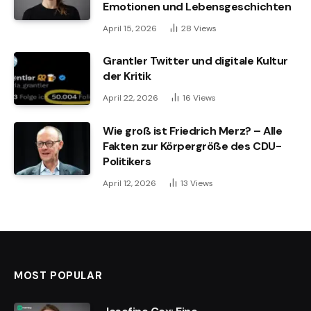
Emotionen und Lebensgeschichten
April 15, 2026
28
Views
Grantler Twitter und digitale Kultur
der Kritik
April 22, 2026
16
Views
Wie groß ist Friedrich Merz? – Alle
Fakten zur Körpergröße des CDU-
Politikers
April 12, 2026
13
Views
MOST POPULAR