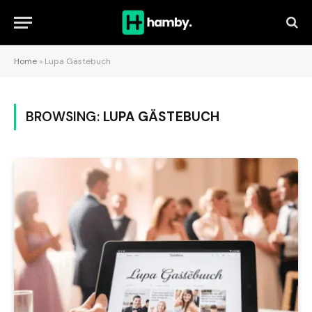
Home
»
Lupa Gästebuch
BROWSING:
LUPA GÄSTEBUCH