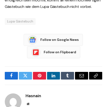
erfolgreich sein möchte, kommt an einem hochwertigen
Gästebuch wie dem Lupa Gästebuch nicht vorbei.
Lupa Gästebuch
Follow on Google News
Follow on Flipboard
Facebook
Twitter
Pinterest
LinkedIn
Tumblr
Email
Copy
Link
Hasnain
Website