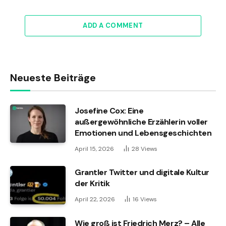
ADD A COMMENT
Neueste Beiträge
Josefine Cox: Eine
außergewöhnliche Erzählerin voller
Emotionen und Lebensgeschichten
April 15, 2026
28
Views
Grantler Twitter und digitale Kultur
der Kritik
April 22, 2026
16
Views
Wie groß ist Friedrich Merz? – Alle