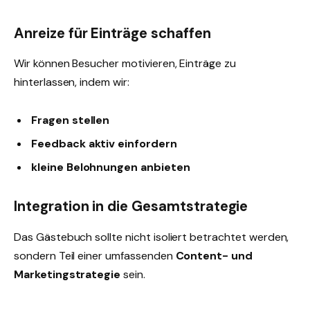
Anreize für Einträge schaffen
Wir können Besucher motivieren, Einträge zu
hinterlassen, indem wir:
Fragen stellen
Feedback aktiv einfordern
kleine Belohnungen anbieten
Integration in die Gesamtstrategie
Das Gästebuch sollte nicht isoliert betrachtet werden,
sondern Teil einer umfassenden
Content- und
Marketingstrategie
sein.