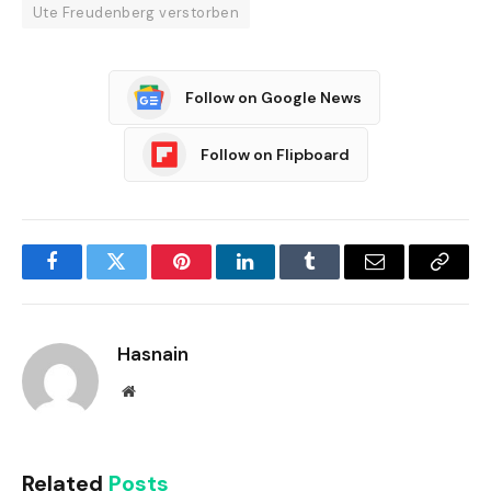
Ute Freudenberg verstorben
Follow on Google News
Follow on Flipboard
Facebook
Twitter
Pinterest
LinkedIn
Tumblr
Email
Copy
Link
Hasnain
Website
Related
Posts