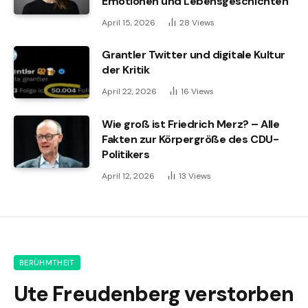
Emotionen und Lebensgeschichten
April 15, 2026
28
Views
Grantler Twitter und digitale Kultur
der Kritik
April 22, 2026
16
Views
Wie groß ist Friedrich Merz? – Alle
Fakten zur Körpergröße des CDU-
Politikers
April 12, 2026
13
Views
BERÜHMTHEIT
Ute Freudenberg verstorben