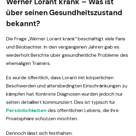
Werner Lorant krank – Was ist
über seinen Gesundheitszustand
bekannt?
Die Frage „Werner Lorant krank“ beschäftigt viele Fans
und Beobachter. In den vergangenen Jahren gab es
wiederholt Berichte über gesundheitliche Probleme des
ehemaligen Trainers.
Es wurde öffentlich, dass Lorant mit körperlichen
Beschwerden und altersbedingten Einschränkungen zu
kämpfen hat. Konkrete Diagnosen wurden jedoch nur
selten detailliert kommuniziert. Dies ist typisch für
Persönlichkeiten
des öffentlichen Lebens, die ihre
Privatsphäre schützen möchten.
Dennoch lässt sich festhalten: